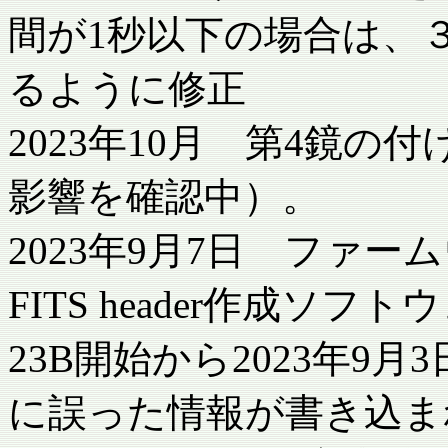
間が1秒以下の場合は、３
るように修正
2023年10月 第4鏡
影響を確認中）。
2023年9月7日 ファ
FITS header作成ソフ
23B開始から2023年9月
に誤った情報が書き込ま