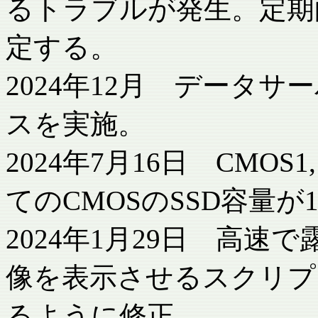
るトラブルが発生。定期
定する。
2024年12月 データ
スを実施。
2024年7月16日 CMOS
てのCMOSのSSD容量が
2024年1月29日 高速で
像を表示させるスクリプトlo
るように修正