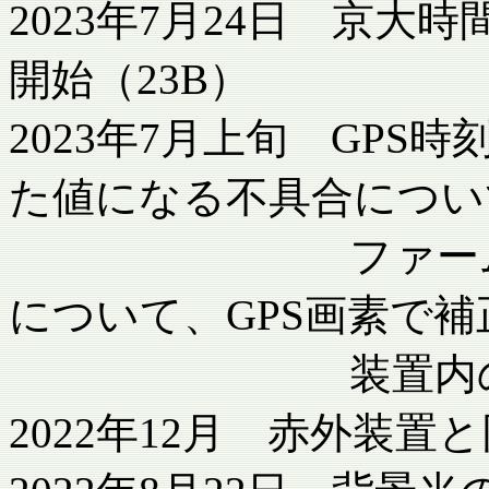
2023年7月24日 京
開始（23B）
2023年7月上旬 GP
た値になる不具合につい
ファームウェア更新
について、GPS画素で
装置内の迷光
2022年12月 赤外装置