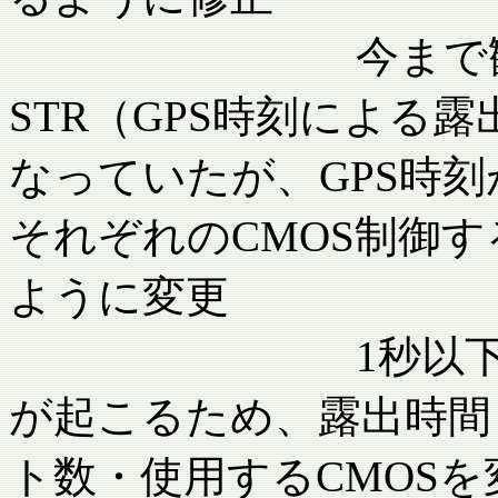
今まで観測ログ
STR（GPS時刻による
なっていたが、GPS時
それぞれのCMOS制御
ように変更
1秒以下の露出
が起こるため、露出時間・g
ト数・使用するCMOS